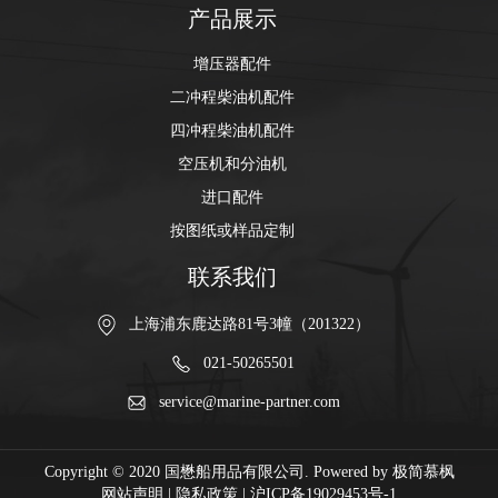
产品展示
增压器配件
二冲程柴油机配件
四冲程柴油机配件
空压机和分油机
进口配件
按图纸或样品定制
联系我们
上海浦东鹿达路81号3幢（201322）
021-50265501
service@marine-partner.com
Copyright © 2020 国懋船用品有限公司. Powered by
极简慕枫
网站声明
|
隐私政策
|
沪ICP备19029453号-1